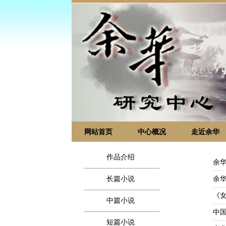
网站首页
中心概况
走近余华
作品介绍
余
长篇小说
余华
《
中篇小说
中
短篇小说