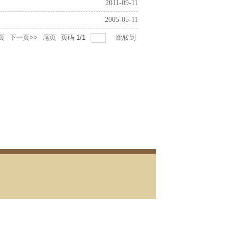
2011-09-11
2005-05-11
页
下一页>>
尾页
页码
1
/
1
跳转到