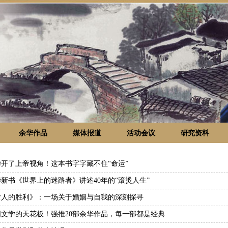
余华作品
媒体报道
活动会议
研究资料
华开了上帝视角！这本书字字藏不住“命运”
新书《世界上的迷路者》讲述40年的“滚烫人生”
女人的胜利》：一场关于婚姻与自我的深刻探寻
国文学的天花板！强推20部余华作品，每一部都是经典