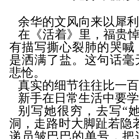
余华的文风向来以犀利
在《活着》里，福贵
有描写撕心裂肺的哭喊
是洒满了盐。这句话毫
悲怆。
真实的细节往往比一百
新手在日常生活中要学
别写她很穷，去写“
洞，走路时大脚趾若隐
递员皱巴巴的单号，把