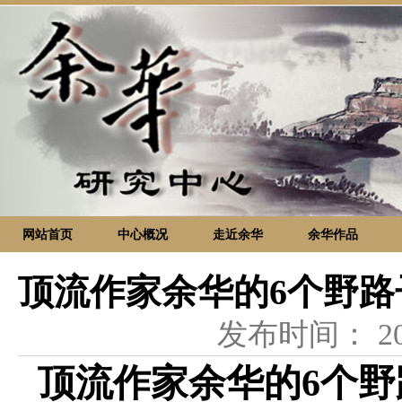
网站首页
中心概况
走近余华
余华作品
顶流作家余华的6个野
发布时间：
2
顶流作家余华的6个