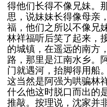
得他们长得不像兄妹。
思，说妹妹长得像母亲
福，他们之所以不像兄
林祥福听后笑了起来，
的城镇，在遥远的南方
路，那里是江南水乡。
门就遇河，抬脚得用船
这当然是阿强为哄骗林
什么他这时脱口而出的
推敲。按理说，沈家并