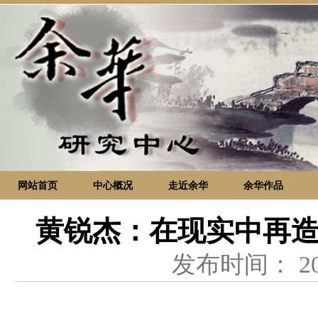
网站首页
中心概况
走近余华
余华作品
黄锐杰：在现实中再造
发布时间：
2