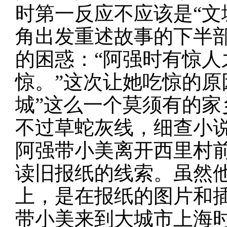
时第一反应不应该是“文
角出发重述故事的下半
的困惑：“阿强时有惊
惊。”这次让她吃惊的原
城”这么一个莫须有的家
不过草蛇灰线，细查小
阿强带小美离开西里村
读旧报纸的线索。虽然
上，是在报纸的图片和
带小美来到大城市上海